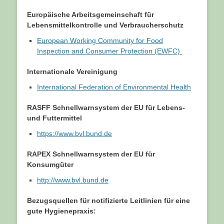
Europäische Arbeitsgemeinschaft für
Lebensmittelkontrolle und Verbraucherschutz
European Working Community for Food
Inspection and Consumer Protection (EWFC)
Internationale Vereinigung
International Federation of Environmental Health
RASFF Schnellwarnsystem der EU für Lebens-
und Futtermittel
https://www.bvl.bund.de
RAPEX Schnellwarnsystem der EU für
Konsumgüter
http://www.bvl.bund.de
Bezugsquellen für notifizierte Leitlinien für eine
gute Hygienepraxis: