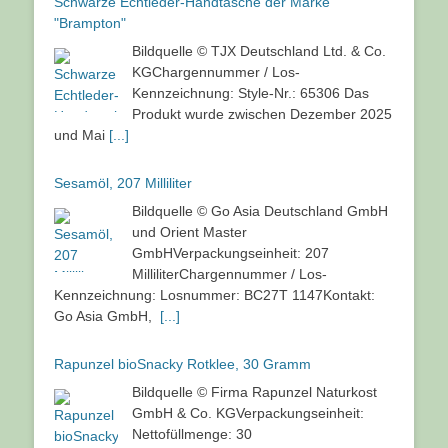
Schwarze Echtleder-Handtasche der Marke
"Brampton"
Bildquelle © TJX Deutschland Ltd. & Co.
KGChargennummer / Los-
Kennzeichnung: Style-Nr.: 65306 Das
Produkt wurde zwischen Dezember 2025
und Mai
[...]
Sesamöl, 207 Milliliter
Bildquelle © Go Asia Deutschland GmbH
und Orient Master
GmbHVerpackungseinheit: 207
MilliliterChargennummer / Los-
Kennzeichnung: Losnummer: BC27T 1147Kontakt:
Go Asia GmbH,
[...]
Rapunzel bioSnacky Rotklee, 30 Gramm
Bildquelle © Firma Rapunzel Naturkost
GmbH & Co. KGVerpackungseinheit:
Nettofüllmenge: 30