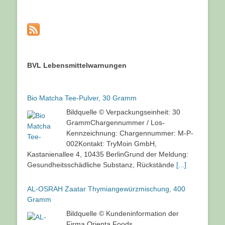
BVL Lebensmittelwarnungen
Bio Matcha Tee-Pulver, 30 Gramm
Bildquelle © Verpackungseinheit: 30
GrammChargennummer / Los-
Kennzeichnung: Chargennummer: M-P-
002Kontakt: TryMoin GmbH,
Kastanienallee 4, 10435 BerlinGrund der Meldung:
Gesundheitsschädliche Substanz, Rückstände
[...]
AL-OSRAH Zaatar Thymiangewürzmischung, 400
Gramm
Bildquelle © Kundeninformation der
Firma Orienta Foods