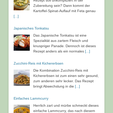
Rezept soll unkompliziert in der
Zubereitung sein? Dann kommt der
Kartoffel-Spinat-Auflauf mit Feta genau
[...]
Japanisches Tonkatsu
Das Japanische Tonkatsu ist eine
Spezialität aus zartem Fleisch und
knuspriger Panade. Dennoch ist dieses
Rezept anders als ein normales
[...]
Zucchini-Reis mit Kichererbsen
Die Kombination Zucchini-Reis mit
Kichererbsen ist zum einen sehr gesund,
zum anderen sehr lecker. Das Rezept
bringt Abwechslung in die
[...]
Einfaches Lammcurry
Herrlich zart und mürbe schmeckt dieses
einfache Lammcurry, das nach diesem