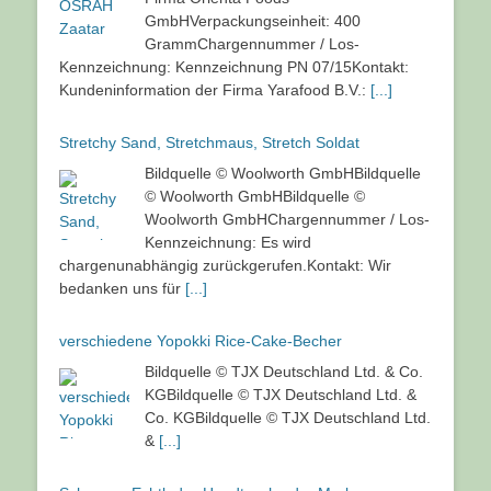
GmbHVerpackungseinheit: 400
GrammChargennummer / Los-
Kennzeichnung: Kennzeichnung PN 07/15Kontakt:
Kundeninformation der Firma Yarafood B.V.:
[...]
Stretchy Sand, Stretchmaus, Stretch Soldat
Bildquelle © Woolworth GmbHBildquelle
© Woolworth GmbHBildquelle ©
Woolworth GmbHChargennummer / Los-
Kennzeichnung: Es wird
chargenunabhängig zurückgerufen.Kontakt: Wir
bedanken uns für
[...]
verschiedene Yopokki Rice-Cake-Becher
Bildquelle © TJX Deutschland Ltd. & Co.
KGBildquelle © TJX Deutschland Ltd. &
Co. KGBildquelle © TJX Deutschland Ltd.
&
[...]