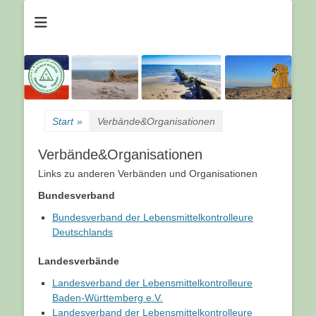
Webseite Verband der Lebensmittelkontrolleure im Lande
Verband der
Schleswig-Holstein e.V.
Lebensmittelkontro
im Lande Schles
Holstein e.V.
Start
»
Verbände&Organisationen
Verbände&Organisationen
Links zu anderen Verbänden und Organisationen
Bundesverband
Bundesverband der Lebensmittelkontrolleure
Deutschlands
Landesverbände
Landesverband der Lebensmittelkontrolleure
Baden-Württemberg e.V.
Landesverband der Lebensmittelkontrolleure